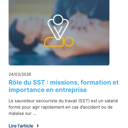
24/03/2026
Rôle du SST : missions, formation et
importance en entreprise
Le sauveteur secouriste du travail (SST) est un salarié
formé pour agir rapidement en cas d’accident ou de
malaise sur ...
Lire l'article