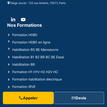
Siège social : 122 rue Amelot, 75011, Paris
Nos Formations
Formation H0B0
Formation H0B0 en ligne
Habilitation BS BE Manoeuvre
Habilitation B1 B2 BR BC BE Essai
Habilitation BR
Formation H1 H1V H2 H2V HC
Formation habilitation électrique
Formation IRVE
Formation SST
Appeler
Devis
Nos Centres