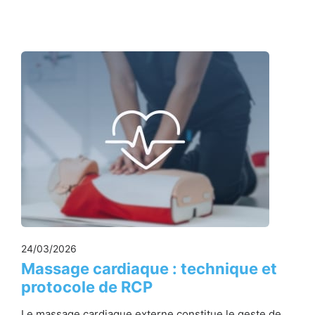
24/03/2026
Massage cardiaque : technique et
protocole de RCP
Le massage cardiaque externe constitue le geste de