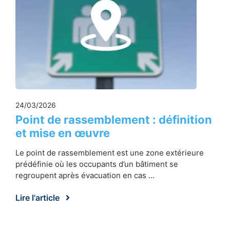
24/03/2026
Point de rassemblement : définition
et mise en œuvre
Le point de rassemblement est une zone extérieure
prédéfinie où les occupants d’un bâtiment se
regroupent après évacuation en cas ...
Lire l'article