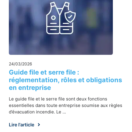
24/03/2026
Guide file et serre file :
réglementation, rôles et obligations
en entreprise
Le guide file et le serre file sont deux fonctions
essentielles dans toute entreprise soumise aux règles
d’évacuation incendie. Le ...
Lire l'article