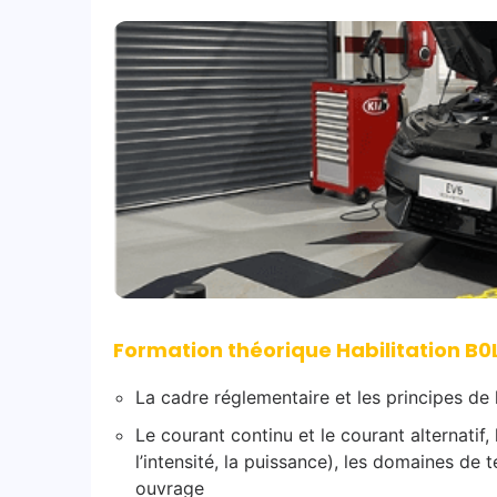
Formation théorique Habilitation B0
La cadre réglementaire et les principes d
Le courant continu et le courant alternatif, 
l’intensité, la puissance), les domaines de t
ouvrage