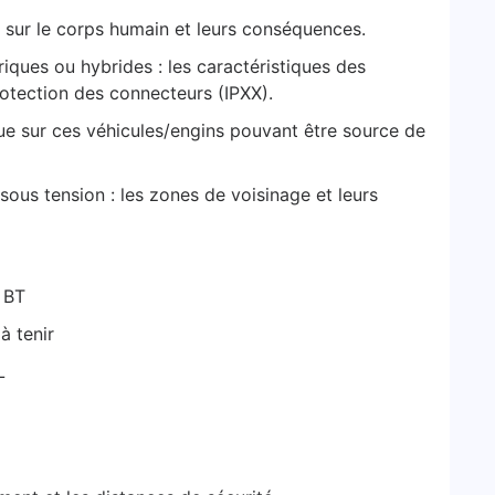
e sur le corps humain et leurs conséquences.
riques ou hybrides : les caractéristiques des
rotection des connecteurs (IPXX).
que sur ces véhicules/engins pouvant être source de
sous tension : les zones de voisinage et leurs
n BT
à tenir
L