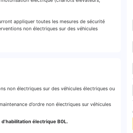
 motorisation électrique (chariots élévateurs,
urront appliquer toutes les mesures de sécurité
rventions non électriques sur des véhicules
ons non électriques sur des véhicules électriques ou
 maintenance d’ordre non électriques sur véhicules
e d’habilitation électrique B0L.