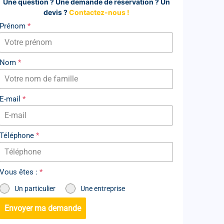
Une question ? Une demande de réservation ? Un
devis ?
Contactez-nous !
Prénom
*
Nom
*
E-mail
*
Téléphone
*
Vous êtes :
*
Un particulier
Une entreprise
Envoyer ma demande