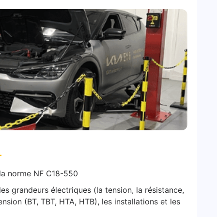
L
e la norme NF C18-550
les grandeurs électriques (la tension, la résistance,
ension (BT, TBT, HTA, HTB), les installations et les