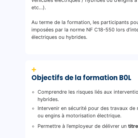
véhicules électriques / hybrides ou d’engins à
etc…).
Au terme de la formation, les participants po
imposées par la norme NF C18-550 lors d’inte
électriques ou hybrides.
Objectifs de la formation B0L
Comprendre les risques liés aux interventi
hybrides.
Intervenir en sécurité pour des travaux de
ou engins à motorisation électrique.
Permettre à l’employeur de délivrer un
titr