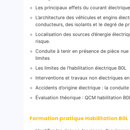
Les principaux effets du courant électriqu
L’architecture des véhicules et engins élect
conducteurs, des isolants et le degré de p
Localisation des sources d’énergie électri
risque.
Conduite à tenir en présence de pièce nue 
limites
Les limites de l’habilitation électrique B0L
Interventions et travaux non électriques e
Accidents d’origine électrique : la conduite 
Évaluation théorique : QCM habilitation B0
Formation pratique Habilitation B0L