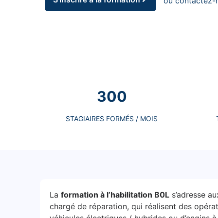
ou contactez-
300
STAGIAIRES FORMÉS / MOIS
La
formation à l’habilitation B0L
s’adresse aux
chargé de réparation, qui réalisent des opéra