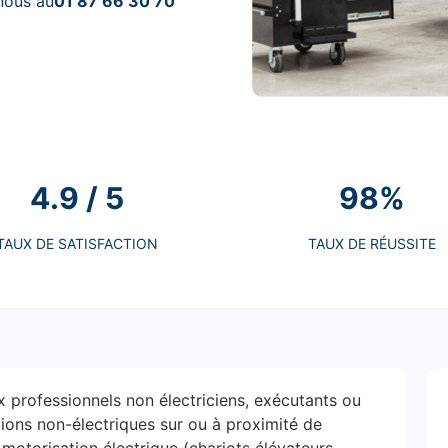
nous au
01 87 66 30 70
4.9 / 5
98%
TAUX DE SATISFACTION
TAUX DE RÉUSSITE
 professionnels non électriciens, exécutants ou
tions non-électriques sur ou à proximité de