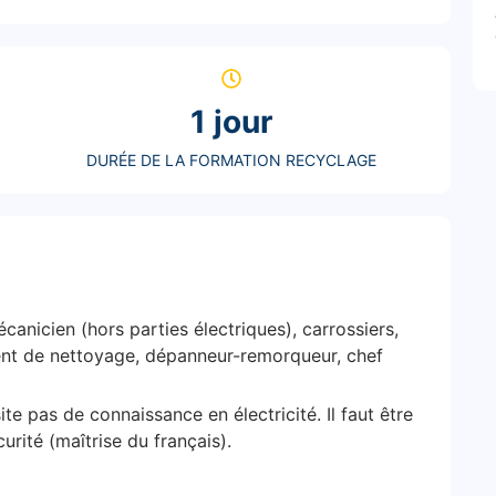
1 jour
DURÉE DE LA FORMATION RECYCLAGE
anicien (hors parties électriques), carrossiers,
gent de nettoyage, dépanneur-remorqueur, chef
te pas de connaissance en électricité. Il faut être
rité (maîtrise du français).