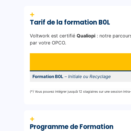
Tarif de la formation B0L
Voltwork est certifié
Qualiopi
: notre parcours
par votre OPCO.
Formation B0L
–
Initiale ou Recyclage
(*) Vous pouvez intégrer jusqu’à 12 stagiaires sur une session intra
Programme de Formation