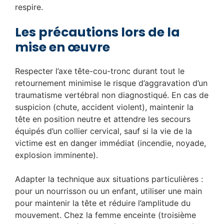
respire.
Les précautions lors de la
mise en œuvre
Respecter l’axe tête-cou-tronc durant tout le
retournement minimise le risque d’aggravation d’un
traumatisme vertébral non diagnostiqué. En cas de
suspicion (chute, accident violent), maintenir la
tête en position neutre et attendre les secours
équipés d’un collier cervical, sauf si la vie de la
victime est en danger immédiat (incendie, noyade,
explosion imminente).
Adapter la technique aux situations particulières :
pour un nourrisson ou un enfant, utiliser une main
pour maintenir la tête et réduire l’amplitude du
mouvement. Chez la femme enceinte (troisième