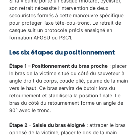
Si la victime porte un casque (motard, cycliste),
son retrait nécessite l’intervention de deux
secouristes formés à cette manœuvre spécifique
pour protéger l’axe tête-cou-tronc. Le retrait de
casque suit un protocole précis enseigné en
formation AFGSU ou PSC1.
Les six étapes du positionnement
Étape 1 – Positionnement du bras proche
: placer
le bras de la victime situé du côté du sauveteur à
angle droit du corps, coude plié, paume de la main
vers le haut. Ce bras servira de butoir lors du
retournement et stabilisera la position finale. Le
bras du côté du retournement forme un angle de
90° avec le tronc.
Étape 2 – Saisie du bras éloigné
: attraper le bras
opposé de la victime, placer le dos de la main