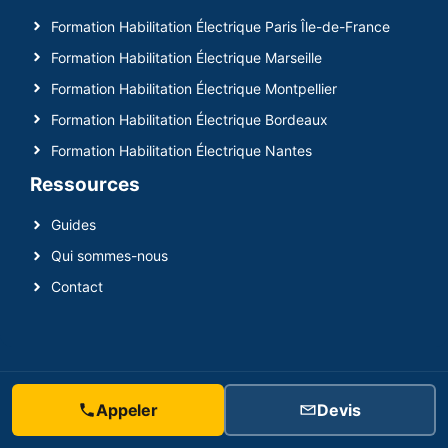
Formation Habilitation Électrique Paris Île-de-France
Formation Habilitation Électrique Marseille
Formation Habilitation Électrique Montpellier
Formation Habilitation Électrique Bordeaux
Formation Habilitation Électrique Nantes
Ressources
Guides
Qui sommes-nous
Contact
© Voltwork, 2026
Appeler
Devis
Conditions Générales de Vente