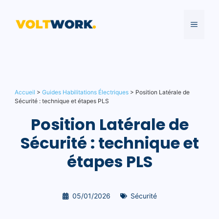
Aller
au
MENU
contenu
Accueil
>
Guides Habilitations Électriques
>
Position Latérale de
Sécurité : technique et étapes PLS
Position Latérale de
Sécurité : technique et
étapes PLS
05/01/2026
Sécurité