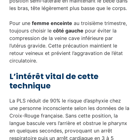
position semi-latérale en maintenant le bébé dans
les bras, tête légèrement plus basse que le corps.
Pour une
femme enceinte
au troisième trimestre,
toujours choisir le
côté gauche
pour éviter la
compression de la veine cave inférieure par
l’utérus gravide. Cette précaution maintient le
retour veineux et prévient l’aggravation de l’état
circulatoire.
L’intérêt vital de cette
technique
La PLS réduit de 90% le risque d’asphyxie chez
une personne inconsciente selon les données de la
Croix-Rouge française. Sans cette position, la
langue bascule vers l’arrière et obstrue le pharynx
en quelques secondes, provoquant un arrêt
respiratoire puis un arrêt cardiaque en 3 à 5