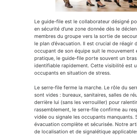
Le guide-file est le collaborateur désigné p
en sécurité d’une zone donnée dès le déclenc
membres du groupe vers la sortie de secours 
le plan d’évacuation. Il est crucial de réagi
occupant de son équipe suit le mouvement e
pratique, le guide-file porte souvent un bras
identifiable rapidement. Cette visibilité est
occupants en situation de stress.
Le serre-file ferme la marche. Le rôle du ser
sont vides : bureaux, sanitaires, salles de r
derrière lui (sans les verrouiller) pour ralen
rassemblement, le serre-file confirme au re
vidée ou signale les occupants manquants. Sa
évacuation complète et sécurisée. Notre arti
de localisation et de signalétique applicable