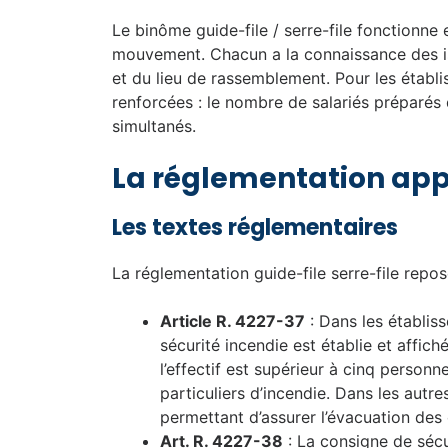
Le binôme guide-file / serre-file fonctionne e
mouvement. Chacun a la connaissance des i
et du lieu de rassemblement. Pour les établ
renforcées : le nombre de salariés préparés 
simultanés.
La réglementation app
Les textes réglementaires
La réglementation guide-file serre-file repose
Article R. 4227-37
: Dans les établis
sécurité incendie est établie et affi
l’effectif est supérieur à cinq person
particuliers d’incendie. Dans les autre
permettant d’assurer l’évacuation des
Art. R. 4227-38
: La consigne de sécu