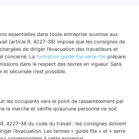
tions essentielles dans toute entreprise soumise aux
vail (article R. 4227-38) impose que les consignes de
hargées de diriger l’évacuation des travailleurs et
al concerné. La
formation guide-file serre-file
prépare
missions dans le respect des textes en vigueur. Sans
 et sécurisée n’est possible.
uit les occupants vers le point de rassemblement par
ferme la marche et vérifie qu’aucune personne ne soit
le R. 4227-38 du code du travail : les consignes doivent
iger l’évacuation. Les termes « guide file » et « serre
 qui correspondent à cette exigence.