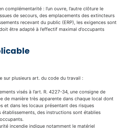
n complémentarité : l’un ouvre, l’autre clôture le
ssues de secours, des emplacements des extincteurs
issements recevant du public (ERP), les exigences sont
doit être adapté à l’effectif maximal d’occupants
licable
 sur plusieurs art. du code du travail :
sements visés à l’art. R. 4227-34, une consigne de
chée de manière très apparente dans chaque local dont
nes et dans les locaux présentant des risques
s établissements, des instructions sont établies
 occupants.
rité incendie indique notamment le matériel