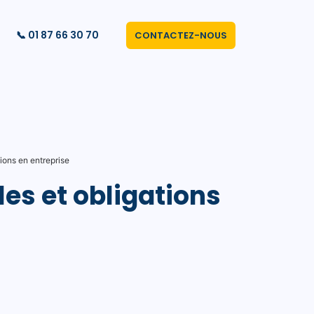
📞 01 87 66 30 70
CONTACTEZ-NOUS
ations en entreprise
ôles et obligations