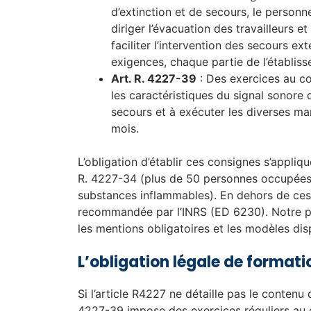
d’extinction et de secours, le personne
diriger l’évacuation des travailleurs e
faciliter l’intervention des secours ex
exigences, chaque partie de l’établiss
Art. R. 4227-39
: Des exercices au co
les caractéristiques du signal sonore 
secours et à exécuter les diverses ma
mois.
L’obligation d’établir ces consignes s’appliq
R. 4227-34 (plus de 50 personnes occupées
substances inflammables). En dehors de ces 
recommandée par l’INRS (ED 6230). Notre p
les mentions obligatoires et les modèles dis
L’obligation légale de formati
Si l’article R4227 ne détaille pas le contenu d’
4227-39 impose des exercices réguliers au 