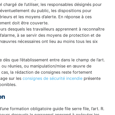
l chargé de l’utiliser, les responsables désignés pour
t éventuellement du public, les dispositions pour
térieurs et les moyens d’alerte. En réponse à ces
ement doit être couverte.
urs desquels les travailleurs apprennent à reconnaître
d’alarme, à se servir des moyens de protection et de
nœuvres nécessaires ont lieu au moins tous les six
ue dès que l’établissement entre dans le champ de l’art.
 ou réunies, ou manipulation/mise en œuvre de
cas, la rédaction de consignes reste fortement
age sur les
consignes de sécurité incendie
présente
ponibles.
on
une formation obligatoire guide file serre file, l’art. R.
cours desquels le personnel apprend à exécuter les