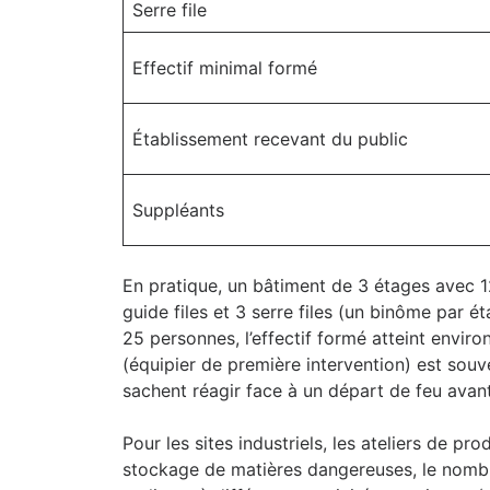
Serre file
Effectif minimal formé
Établissement recevant du public
Suppléants
En pratique, un bâtiment de 3 étages avec 
guide files et 3 serre files (un binôme par é
25 personnes, l’effectif formé atteint envir
(équipier de première intervention) est sou
sachent réagir face à un départ de feu avant
Pour les sites industriels, les ateliers de p
stockage de matières dangereuses, le nombre