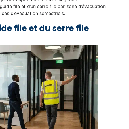
ide file et d’un serre file par zone d’évacuation
cices d’évacuation semestriels.
de file et du serre file