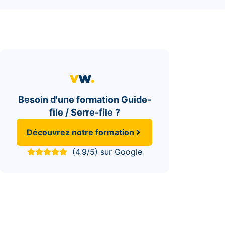
Besoin d'une formation Guide-
file / Serre-file ?
Découvrez notre formation
(4.9/5) sur Google