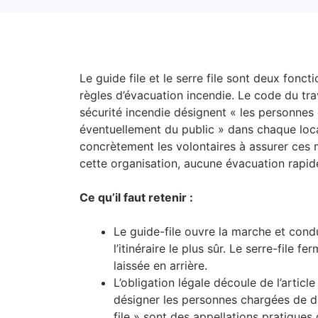
Le guide file et le serre file sont deux fonc
règles d’évacuation incendie. Le code du tra
sécurité incendie désignent « les personnes c
éventuellement du public » dans chaque loc
concrètement les volontaires à assurer ces 
cette organisation, aucune évacuation rapide
Ce qu’il faut retenir :
Le guide-file ouvre la marche et cond
l’itinéraire le plus sûr. Le serre-file 
laissée en arrière.
L’obligation légale découle de l’artic
désigner les personnes chargées de dir
file » sont des appellations pratiques