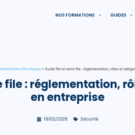
NOS FORMATIONS
GUIDES
Habilitations Électriques
>
Guide file et serre file : réglementation, rôles et oblig
e file : réglementation, r
en entreprise
19/02/2026
Sécurité