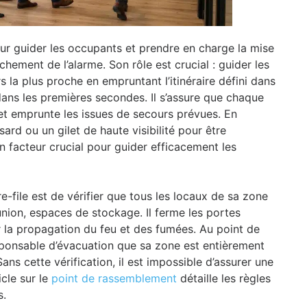
our guider les occupants et prendre en charge la mise
hement de l’alarme. Son rôle est crucial : guider les
la plus proche en empruntant l’itinéraire défini dans
r dans les premières secondes. Il s’assure que chaque
t emprunte les issues de secours prévues. En
sard ou un gilet de haute visibilité pour être
 un facteur crucial pour guider efficacement les
re-file est de vérifier que tous les locaux de sa zone
éunion, espaces de stockage. Il ferme les portes
tir la propagation du feu et des fumées. Au point de
sponsable d’évacuation que sa zone est entièrement
ns cette vérification, il est impossible d’assurer une
cle sur le
point de rassemblement
détaille les règles
s.