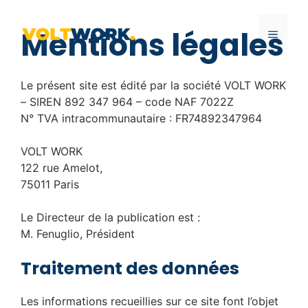
Aller
au
Mentions légales
MENU
contenu
Le présent site est édité par la société VOLT WORK
– SIREN 892 347 964 – code NAF 7022Z
N° TVA intracommunautaire : FR74892347964
VOLT WORK
122 rue Amelot,
75011 Paris
Le Directeur de la publication est :
M. Fenuglio, Président
Traitement des données
Les informations recueillies sur ce site font l’objet