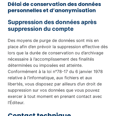
Délai de conservation des données
personnelles et d’anonymisation
Suppression des données après
suppression du compte
Des moyens de purge de données sont mis en
place afin d’en prévoir la suppression effective dès
lors que la durée de conservation ou d’archivage
nécessaire à l’accomplissement des finalités
déterminées ou imposées est atteinte.
Conformément à la loi n°78-17 du 6 janvier 1978
relative à l’informatique, aux fichiers et aux
libertés, vous disposez par ailleurs d’un droit de
suppression sur vos données que vous pouvez
exercer à tout moment en prenant contact avec
l’Éditeur.
Contact technique