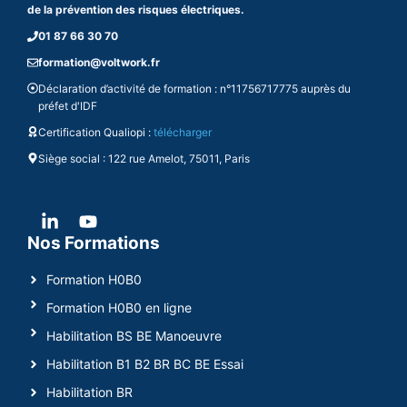
de la prévention des risques électriques.
01 87 66 30 70
formation@voltwork.fr
Déclaration d’activité de formation : n°11756717775 auprès du
préfet d'IDF
Certification Qualiopi :
télécharger
Siège social : 122 rue Amelot, 75011, Paris
Nos Formations
Formation H0B0
Formation H0B0 en ligne
Habilitation BS BE Manoeuvre
Habilitation B1 B2 BR BC BE Essai
Habilitation BR