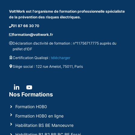
VoltWork est l'organisme de formation professionnelle spécialiste
de la prévention des risques électriques.
01 87 66 30 70
formation@voltwork.fr
Déclaration d’activité de formation : n°11756717775 auprès du
préfet d'IDF
Certification Qualiopi :
télécharger
Siège social : 122 rue Amelot, 75011, Paris
Nos Formations
Formation H0B0
Formation H0B0 en ligne
Habilitation BS BE Manoeuvre
Habilitation B1 B2 BR BC BE Essai