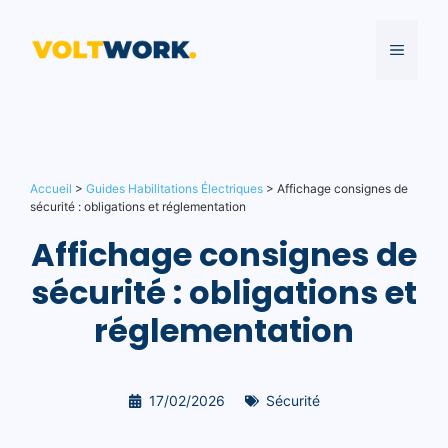
Aller
au
MENU
contenu
Accueil
>
Guides Habilitations Électriques
>
Affichage consignes de
sécurité : obligations et réglementation
Affichage consignes de
sécurité : obligations et
réglementation
17/02/2026
Sécurité