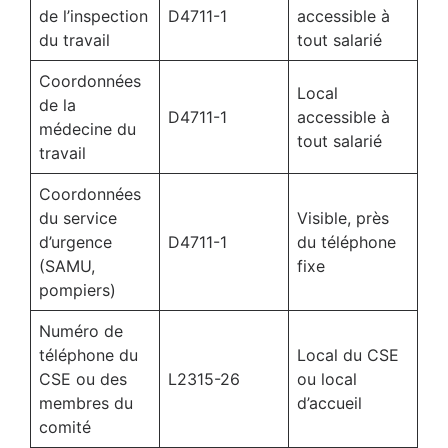
de l’inspection
D4711-1
accessible à
du travail
tout salarié
Coordonnées
Local
de la
D4711-1
accessible à
médecine du
tout salarié
travail
Coordonnées
du service
Visible, près
d’urgence
D4711-1
du téléphone
(SAMU,
fixe
pompiers)
Numéro de
téléphone du
Local du CSE
CSE ou des
L2315-26
ou local
membres du
d’accueil
comité