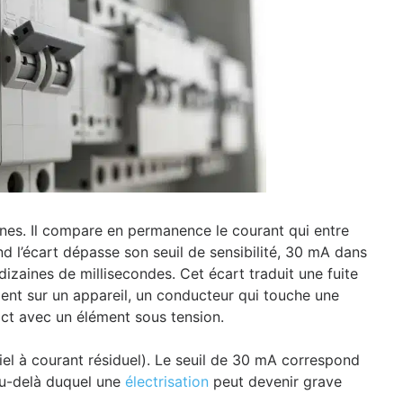
onnes. Il compare en permanence le courant qui entre
and l’écart dépasse son seuil de sensibilité, 30 mA dans
 dizaines de millisecondes. Cet écart traduit une fuite
ment sur un appareil, un conducteur qui touche une
ct avec un élément sous tension.
tiel à courant résiduel). Le seuil de 30 mA correspond
au-delà duquel une
électrisation
peut devenir grave