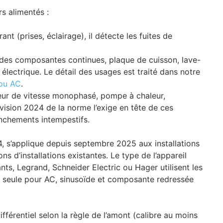
s alimentés :
ant (prises, éclairage), il détecte les fuites de
 des composantes continues, plaque de cuisson, lave-
 électrique. Le détail des usages est traité dans notre
 ou AC
.
eur de vitesse monophasé, pompe à chaleur,
vision 2024 de la norme l’exige en tête de ces
lenchements intempestifs.
4, s’applique depuis septembre 2025 aux installations
ns d’installations existantes. Le type de l’appareil
ants, Legrand, Schneider Electric ou Hager utilisent les
seule pour AC, sinusoïde et composante redressée
ifférentiel selon la règle de l’amont (calibre au moins