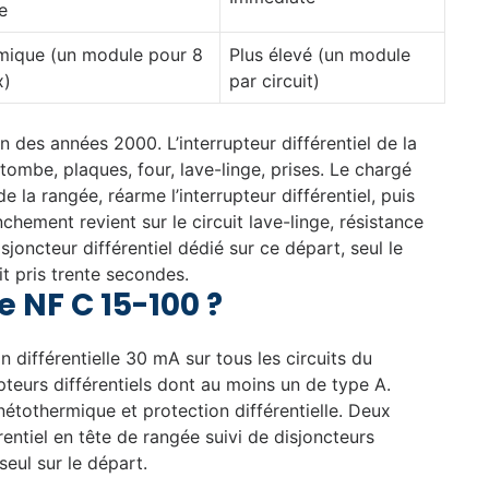
e
mique (un module pour 8
Plus élevé (un module
x)
par circuit)
n des années 2000. L’interrupteur différentiel de la
tombe, plaques, four, lave-linge, prises. Le chargé
e la rangée, réarme l’interrupteur différentiel, puis
hement revient sur le circuit lave-linge, résistance
joncteur différentiel dédié sur ce départ, seul le
it pris trente secondes.
NF C 15-100 ?
différentielle 30 mA sur tous les circuits du
eurs différentiels dont au moins un de type A.
étothermique et protection différentielle. Deux
entiel en tête de rangée suivi de disjoncteurs
seul sur le départ.