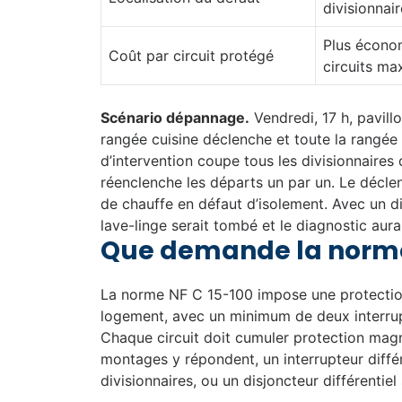
divisionnair
Plus écono
Coût par circuit protégé
circuits ma
Scénario dépannage.
Vendredi, 17 h, pavillo
rangée cuisine déclenche et toute la rangée 
d’intervention coupe tous les divisionnaires d
réenclenche les départs un par un. Le déclenc
de chauffe en défaut d’isolement. Avec un dis
lave-linge serait tombé et le diagnostic aura
Que demande la norme 
La norme NF C 15-100 impose une protection 
logement, avec un minimum de deux interrupt
Chaque circuit doit cumuler protection magn
montages y répondent, un interrupteur différ
divisionnaires, ou un disjoncteur différentiel 