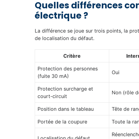
Quelles différences co
électrique ?
La différence se joue sur trois points, la pr
de localisation du défaut.
Critère
Inter
Protection des personnes
Oui
(fuite 30 mA)
Protection surcharge et
Non (rôle d
court-circuit
Position dans le tableau
Tête de ra
Portée de la coupure
Toute la ra
Réenclenche
Localisation du défaut