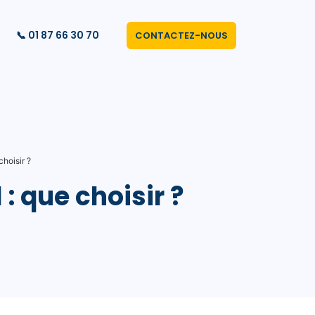
📞 01 87 66 30 70
CONTACTEZ-NOUS
choisir ?
 : que choisir ?