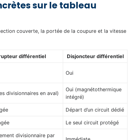
ncrètes sur le tableau
otection couverte, la portée de la coupure et la vitesse
rupteur différentiel
Disjoncteur différentiel
Oui
Oui (magnétothermique
es divisionnaires en aval)
intégré)
ngée
Départ d’un circuit dédié
ngée
Le seul circuit protégé
ment divisionnaire par
Immédiate