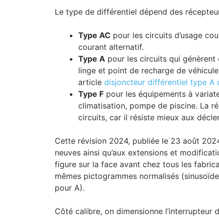
Le type de différentiel dépend des récepteur
Type AC
pour les circuits d’usage cour
courant alternatif.
Type A
pour les circuits qui génèrent
linge et point de recharge de véhicule
article
disjoncteur différentiel type A
Type F
pour les équipements à variat
climatisation, pompe de piscine. La ré
circuits, car il résiste mieux aux déc
Cette révision 2024, publiée le 23 août 202
neuves ainsi qu’aux extensions et modificatio
figure sur la face avant chez tous les fabric
mêmes pictogrammes normalisés (sinusoïde 
pour A).
Côté calibre, on dimensionne l’interrupteur d