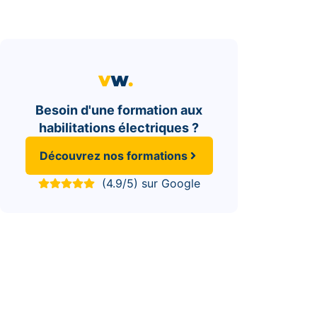
Besoin d'une formation aux
habilitations électriques ?
Découvrez nos formations
(4.9/5) sur Google