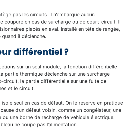
otège pas les circuits. Il n’embarque aucun
coupure en cas de surcharge ou de court-circuit. Il
isionnaires placés en aval. Installé en tête de rangée,
e quand il déclenche.
ur différentiel ?
ctions sur un seul module, la fonction différentielle
a partie thermique déclenche sur une surcharge
ircuit, la partie différentielle sur une fuite de
es et le circuit.
’il isole seul en cas de défaut. On le réserve en pratique
à cause d’un défaut voisin, comme un congélateur, une
e ou une borne de recharge de véhicule électrique.
ableau ne coupe pas l’alimentation.