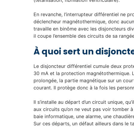
(tétanisation, fibrillation ventriculaire).
En revanche, l’interrupteur différentiel ne pr
déclencheur magnétothermique, donc aucune 
travaille en binôme avec les disjoncteurs div
il coupe l’ensemble des circuits de sa rangé
À quoi sert un disjoncte
Le disjoncteur différentiel cumule deux prote
30 mA et la protection magnétothermique. L
prolongée, la partie magnétique sur un court-c
courant. Il protège donc à la fois les personn
Il s’installe au départ d’un circuit unique, qu
aux circuits qu’on ne veut pas voir tomber 
baie informatique, une alarme, une chaudièr
Sur ces départs, un défaut ailleurs dans le t