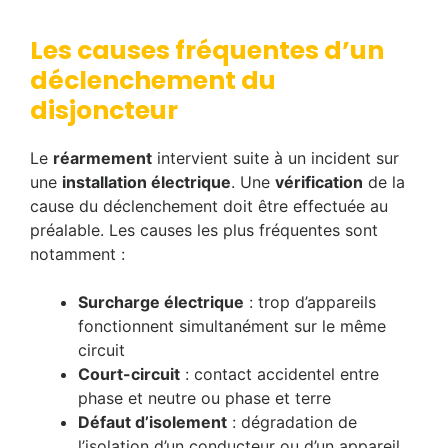
Les causes fréquentes d’un
déclenchement du
disjoncteur
Le
réarmement
intervient suite à un incident sur
une
installation électrique
. Une
vérification
de la
cause du déclenchement doit être effectuée au
préalable. Les causes les plus fréquentes sont
notamment :
Surcharge électrique
: trop d’appareils
fonctionnent simultanément sur le même
circuit
Court-circuit
: contact accidentel entre
phase et neutre ou phase et terre
Défaut d’isolement
: dégradation de
l’isolation d’un conducteur ou d’un appareil