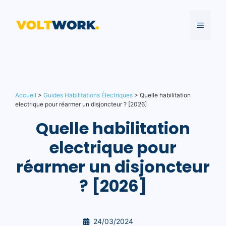
Aller
au
MENU
contenu
Accueil
>
Guides Habilitations Électriques
>
Quelle habilitation
electrique pour réarmer un disjoncteur ? [2026]
Quelle habilitation
electrique pour
réarmer un disjoncteur
? [2026]
24/03/2024