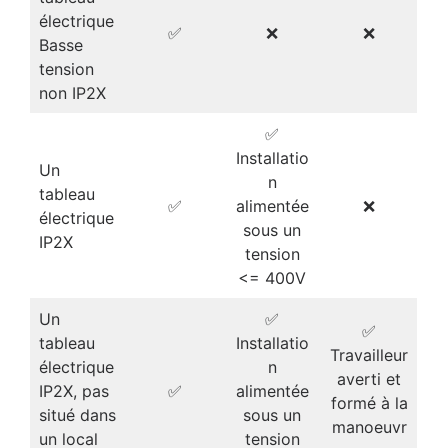
électrique
✅
❌
❌
Basse
tension
non IP2X
✅
Installatio
Un
n
tableau
✅
alimentée
❌
électrique
sous un
IP2X
tension
<= 400V
Un
✅
✅
tableau
Installatio
Travailleur
électrique
n
averti et
IP2X, pas
✅
alimentée
formé à la
situé dans
sous un
manoeuvr
un local
tension