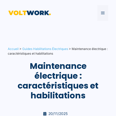
Aller
au
MENU
contenu
Accueil
>
Guides Habilitations Électriques
>
Maintenance électrique :
caractéristiques et habilitations
Maintenance
électrique :
caractéristiques et
habilitations
20/11/2025