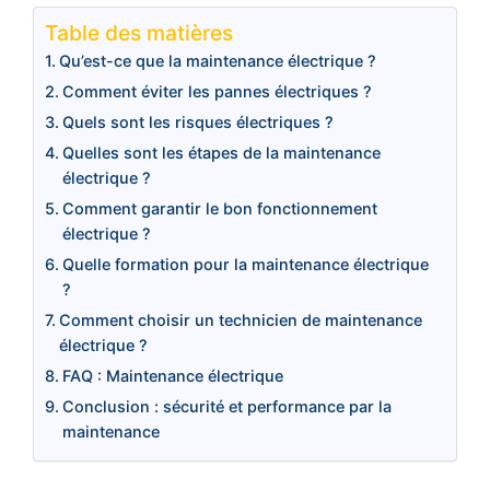
Table des matières
Qu’est-ce que la maintenance électrique ?
Comment éviter les pannes électriques ?
Quels sont les risques électriques ?
Quelles sont les étapes de la maintenance
électrique ?
Comment garantir le bon fonctionnement
électrique ?
Quelle formation pour la maintenance électrique
?
Comment choisir un technicien de maintenance
électrique ?
FAQ : Maintenance électrique
Conclusion : sécurité et performance par la
maintenance