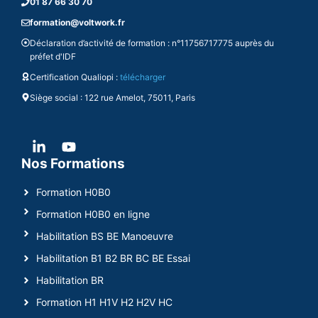
01 87 66 30 70
formation@voltwork.fr
Déclaration d’activité de formation : n°11756717775 auprès du
préfet d'IDF
Certification Qualiopi :
télécharger
Siège social : 122 rue Amelot, 75011, Paris
Nos Formations
Formation H0B0
Formation H0B0 en ligne
Habilitation BS BE Manoeuvre
Habilitation B1 B2 BR BC BE Essai
Habilitation BR
Formation H1 H1V H2 H2V HC