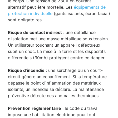
le corps. Une tension de 230V en courant
alternatif peut être mortelle. Les
équipements de
protection individuelle
(gants isolants, écran facial)
sont obligatoires.
Risque de contact indirect
: une défaillance
d’isolation met une masse métallique sous tension.
Un utilisateur touchant un appareil défectueux
subit un choc. La mise à la terre et les dispositifs
différentiels (30mA) protègent contre ce danger.
Risque d’incendie
: une surcharge ou un court-
circuit génère un échauffement. Si la température
dépasse le point d’inflammation des matériaux
isolants, un incendie se déclare. La maintenance
préventive détecte ces anomalies thermiques.
Prévention réglementaire
: le code du travail
impose une habilitation électrique pour tout