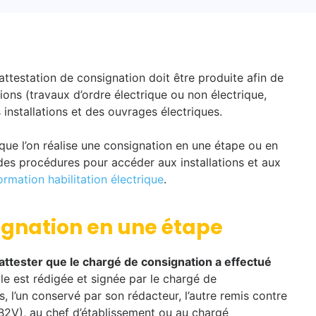
ttestation de consignation doit être produite afin de
ions (travaux d’ordre électrique ou non électrique,
 installations et des ouvrages électriques.
 que l’on réalise une consignation en une étape ou en
es procédures pour accéder aux installations et aux
ormation habilitation électrique
.
signation en une étape
attester que le chargé de consignation a effectué
le est rédigée et signée par le chargé de
 l’un conservé par son rédacteur, l’autre remis contre
 B2V), au chef d’établissement ou au chargé