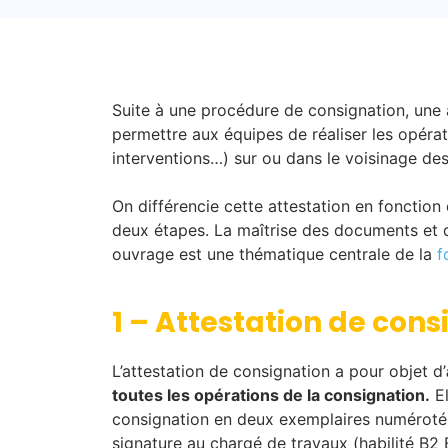
Suite à une procédure de consignation, une a
permettre aux équipes de réaliser les opérat
interventions…) sur ou dans le voisinage des
On différencie cette attestation en fonction
deux étapes. La maîtrise des documents et d
ouvrage est une thématique centrale de la
f
1 – Attestation de con
L’attestation de consignation a pour objet d’
toutes les opérations de la consignation.
El
consignation en deux exemplaires numérotés,
signature au chargé de travaux (habilité B2