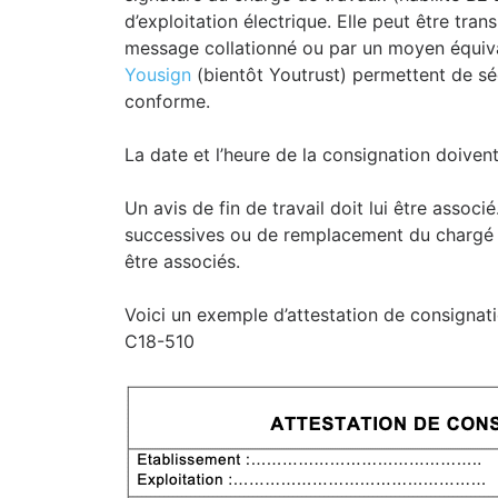
d’exploitation électrique. Elle peut être tra
message collationné ou par un moyen équiva
Yousign
(bientôt Youtrust) permettent de sé
conforme.
La date et l’heure de la consignation doiven
Un avis de fin de travail doit lui être associé
successives ou de remplacement du chargé 
être associés.
Voici un exemple d’attestation de consignati
C18-510