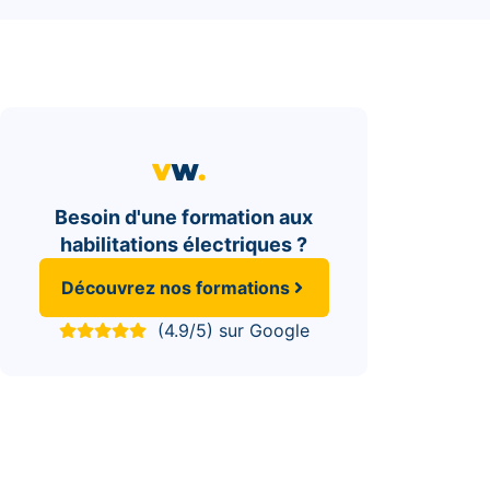
Besoin d'une formation aux
habilitations électriques ?
Découvrez nos formations
(4.9/5) sur Google