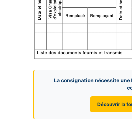
La consignation nécessite une 
c
Découvrir la fo