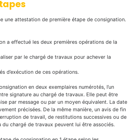
étapes
se une attestation de première étape de consignation.
ion a effectué les deux premières opérations de la
éaliser par le chargé de travaux pour achever la
ités d’exécution de ces opérations.
consignation en deux exemplaires numérotés, l’un
ntre signature au chargé de travaux. Elle peut être
smise par message ou par un moyen équivalent. La date
ivement précisées. De la même manière, un avis de fin
nterruption de travail, de restitutions successives ou de
du chargé de travaux peuvent lui être associés.
étape de consignation en 1 étape selon les