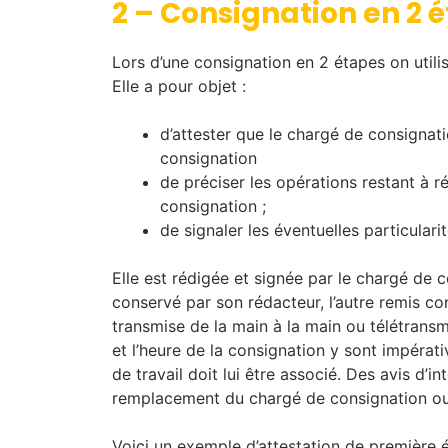
2 – Consignation
en 2 
Lors d’une consignation en 2 étapes on utili
Elle a pour objet :
d’attester que le chargé de consignat
consignation
de préciser les opérations restant à r
consignation ;
de signaler les éventuelles particular
Elle est rédigée et signée par le chargé de 
conservé par son rédacteur, l’autre remis co
transmise de la main à la main ou télétran
et l’heure de la consignation y sont impérat
de travail doit lui être associé. Des avis d’i
remplacement du chargé de consignation ou 
Voici un exemple d’attestation de première 