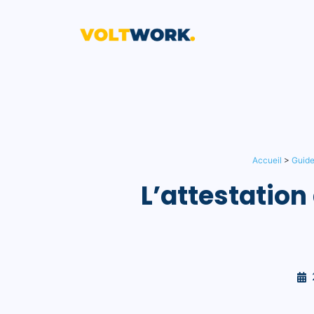
Aller
au
contenu
Accueil
>
Guide
L’attestation