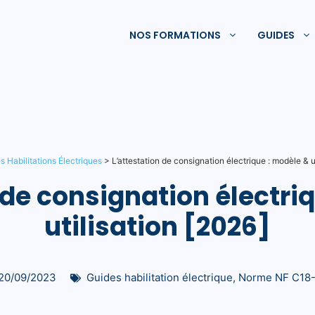
NOS FORMATIONS
GUIDES
s Habilitations Électriques
>
L’attestation de consignation électrique : modèle & u
 de consignation électri
utilisation [2026]
20/09/2023
Guides habilitation électrique
,
Norme NF C18