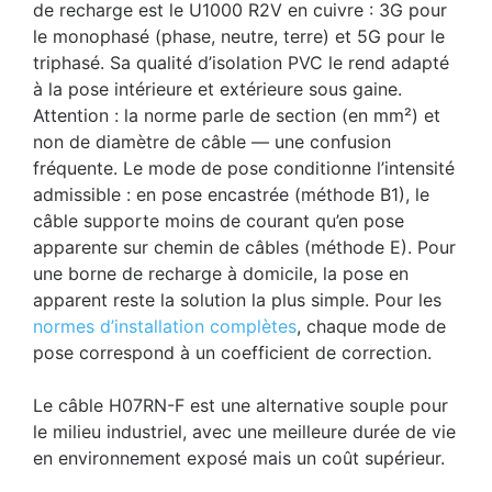
de recharge est le U1000 R2V en cuivre : 3G pour
le monophasé (phase, neutre, terre) et 5G pour le
triphasé. Sa qualité d’isolation PVC le rend adapté
à la pose intérieure et extérieure sous gaine.
Attention : la norme parle de section (en mm²) et
non de diamètre de câble — une confusion
fréquente. Le mode de pose conditionne l’intensité
admissible : en pose encastrée (méthode B1), le
câble supporte moins de courant qu’en pose
apparente sur chemin de câbles (méthode E). Pour
une borne de recharge à domicile, la pose en
apparent reste la solution la plus simple. Pour les
normes d’installation complètes
, chaque mode de
pose correspond à un coefficient de correction.
Le câble H07RN-F est une alternative souple pour
le milieu industriel, avec une meilleure durée de vie
en environnement exposé mais un coût supérieur.