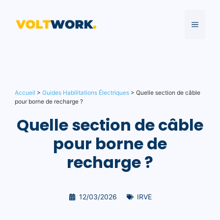
Aller
au
MENU
contenu
Accueil
>
Guides Habilitations Électriques
>
Quelle section de câble
pour borne de recharge ?
Quelle section de câble
pour borne de
recharge ?
12/03/2026
IRVE