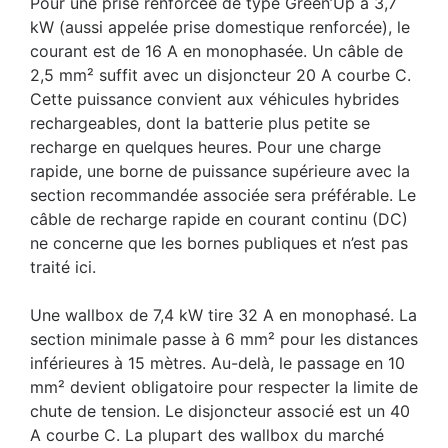
Pour une prise renforcée de type Green’Up à 3,7
kW (aussi appelée prise domestique renforcée), le
courant est de 16 A en monophasée. Un câble de
2,5 mm² suffit avec un disjoncteur 20 A courbe C.
Cette puissance convient aux véhicules hybrides
rechargeables, dont la batterie plus petite se
recharge en quelques heures. Pour une charge
rapide, une borne de puissance supérieure avec la
section recommandée associée sera préférable. Le
câble de recharge rapide en courant continu (DC)
ne concerne que les bornes publiques et n’est pas
traité ici.
Une wallbox de 7,4 kW tire 32 A en monophasé. La
section minimale passe à 6 mm² pour les distances
inférieures à 15 mètres. Au-delà, le passage en 10
mm² devient obligatoire pour respecter la limite de
chute de tension. Le disjoncteur associé est un 40
A courbe C. La plupart des wallbox du marché