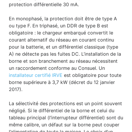
protection différentielle 30 mA.
En monophasé, la protection doit être de type A
ou type F. En triphasé, un DDR de type B est
obligatoire : le chargeur embarqué convertit le
courant alternatif du réseau en courant continu
pour la batterie, et un différentiel classique (type
A) ne détecte pas les fuites DC. L’installation de la
borne et son branchement au réseau nécessitent
un raccordement conforme au Consuel. Un
installateur certifié IRVE
est obligatoire pour toute
borne supérieure à 3,7 kW (décret du 12 janvier
2017).
La sélectivité des protections est un point souvent
négligé. Si le différentiel de la borne et celui du
tableau principal (l’interrupteur différentiel) sont du
même calibre, un défaut sur la borne peut couper
l’alimentation de toute la maison. Le choix d’un