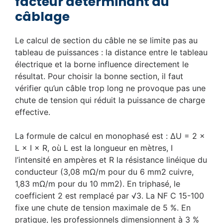
facteur déterminant du
câblage
Le calcul de section du câble ne se limite pas au
tableau de puissances : la distance entre le tableau
électrique et la borne influence directement le
résultat. Pour choisir la bonne section, il faut
vérifier qu’un câble trop long ne provoque pas une
chute de tension qui réduit la puissance de charge
effective.
La formule de calcul en monophasé est : ΔU = 2 ×
L × I × R, où L est la longueur en mètres, I
l’intensité en ampères et R la résistance linéique du
conducteur (3,08 mΩ/m pour du 6 mm2 cuivre,
1,83 mΩ/m pour du 10 mm2). En triphasé, le
coefficient 2 est remplacé par √3. La NF C 15-100
fixe une chute de tension maximale de 5 %. En
pratique, les professionnels dimensionnent à 3 %