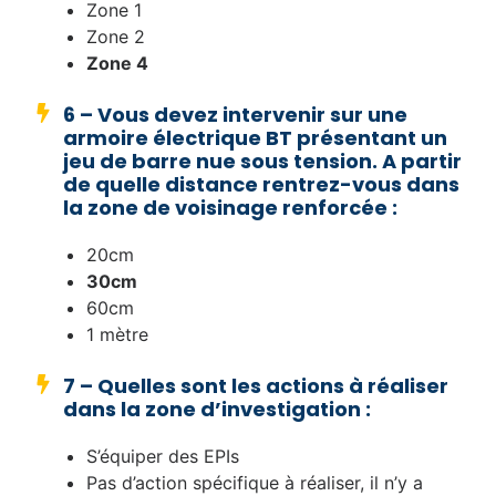
Zone 1
Zone 2
Zone 4
6 – Vous devez intervenir sur une
armoire électrique BT présentant un
jeu de barre nue sous tension. A partir
de quelle distance rentrez-vous dans
la zone de voisinage renforcée :
20cm
30cm
60cm
1 mètre
7 – Quelles sont les actions à réaliser
dans la zone d’investigation :
S’équiper des EPIs
Pas d’action spécifique à réaliser, il n’y a