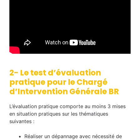
2- Le test d’évaluation
pratique pour le Chargé
d’Intervention Générale BR
L’évaluation pratique comporte au moins 3 mises
en situation pratiques sur les thématiques
suivantes :
Réaliser un dépannage avec nécessité de