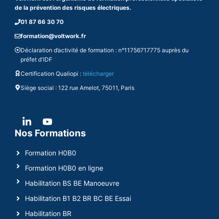
de la prévention des risques électriques.
01 87 66 30 70
formation@voltwork.fr
Déclaration d’activité de formation : n°11756717775 auprès du
préfet d'IDF
Certification Qualiopi :
télécharger
Siège social : 122 rue Amelot, 75011, Paris
Nos Formations
Formation H0B0
Formation H0B0 en ligne
Habilitation BS BE Manoeuvre
Habilitation B1 B2 BR BC BE Essai
Habilitation BR