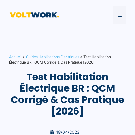
Aller
au
MENU
contenu
Accueil
>
Guides Habilitations Électriques
>
Test Habilitation
Électrique BR : QCM Corrigé & Cas Pratique [2026]
Test Habilitation
Électrique BR : QCM
Corrigé & Cas Pratique
[2026]
18/04/2023