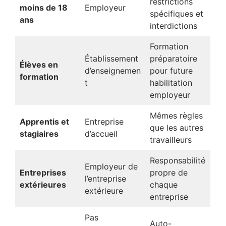
restrictions
moins de 18
Employeur
spécifiques et
ans
interdictions
Formation
Établissement
préparatoire
Élèves en
d’enseignemen
pour future
formation
t
habilitation
employeur
Mêmes règles
Apprentis et
Entreprise
que les autres
stagiaires
d’accueil
travailleurs
Responsabilité
Employeur de
Entreprises
propre de
l’entreprise
extérieures
chaque
extérieure
entreprise
Pas
Auto-