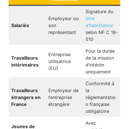
Signature du
Employeur ou
titre
Salariés
son
d’habilitation
représentant
selon NF C 18-
510
Pour la durée
Entreprise
Travailleurs
de la mission
utilisatrice
intérimaires
d’intérim
(EU)
uniquement
Conformité à
Travailleurs
Employeur de
la
étrangers en
l’entreprise
réglementatio
France
étrangère
n française
obligatoire
Avec
Jeunes de