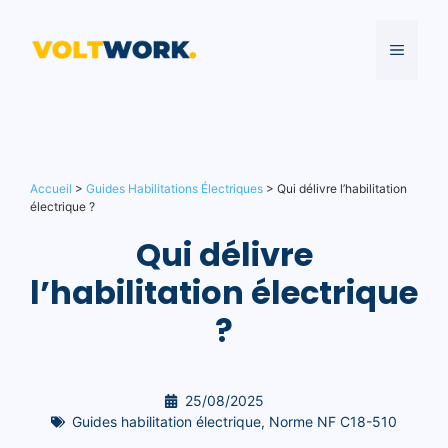
Aller
au
MENU
contenu
Accueil
>
Guides Habilitations Électriques
>
Qui délivre l’habilitation
électrique ?
Qui délivre
l’habilitation électrique
?
25/08/2025
Guides habilitation électrique
,
Norme NF C18-510