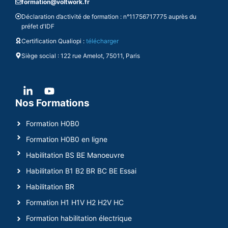
formation@voltwork.fr
Déclaration d’activité de formation : n°11756717775 auprès du
préfet d'IDF
Certification Qualiopi :
télécharger
Siège social : 122 rue Amelot, 75011, Paris
Nos Formations
Formation H0B0
Formation H0B0 en ligne
Habilitation BS BE Manoeuvre
Habilitation B1 B2 BR BC BE Essai
Habilitation BR
Formation H1 H1V H2 H2V HC
Formation habilitation électrique