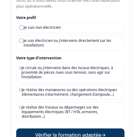
suffit ou si vous devez vous orienter vers une habilitation
plus opérationnelle.
Votre profil
Je suis non-électricien
Je suis électricien ou j’interviens directement sur les
installations
Votre type d’intervention
Je circule ou j’interviens dans des locaux électriques, à
proximité de pièces nues sous tension, sans agir sur
l’installation
Je réalise des manœuvres ou des opérations électriques
élémentaires (réarmement, changement d’ampoule…)
Je réalise des travaux ou dépannages sur des
équipements électriques (BT / HTA, armoires,
distribution…)
Vérifier la formation adaptée
→