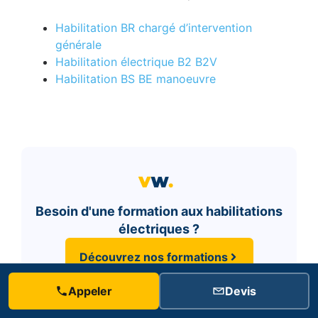
Habilitation BR chargé d’intervention
générale
Habilitation électrique B2 B2V
Habilitation BS BE manoeuvre
Besoin d'une formation aux habilitations
électriques ?
Découvrez nos formations
(4.9/5) sur Google
Appeler
Devis