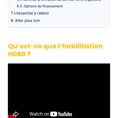
Options de financement
L’essentiel à retenir
Aller plus loin
Qu’est-ce que l’habilitation
H0B0 ?