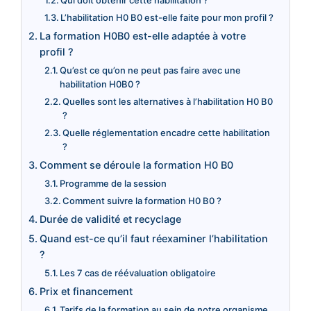
Qui doit obtenir cette habilitation ?
L’habilitation H0 B0 est-elle faite pour mon profil ?
La formation H0B0 est-elle adaptée à votre
profil ?
Qu’est ce qu’on ne peut pas faire avec une
habilitation H0B0 ?
Quelles sont les alternatives à l’habilitation H0 B0
?
Quelle réglementation encadre cette habilitation
?
Comment se déroule la formation H0 B0
Programme de la session
Comment suivre la formation H0 B0 ?
Durée de validité et recyclage
Quand est-ce qu’il faut réexaminer l’habilitation
?
Les 7 cas de réévaluation obligatoire
Prix et financement
Tarifs de la formation au sein de notre organisme