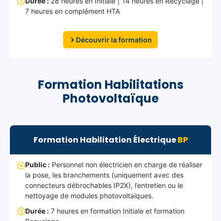
Durée :
28 heures en Initiale | 14 heures en Recyclage |
7 heures en complément HTA
Découvrir la formation
Formation Habilitations
Photovoltaïque
Formation Habilitation Électrique
BP
Public :
Personnel non électricien en charge de réaliser
la pose, les branchements (uniquement avec des
connecteurs débrochables IP2X), l’entretien ou le
nettoyage de modules photovoltaïques.
Durée :
7 heures en formation Initiale et formation