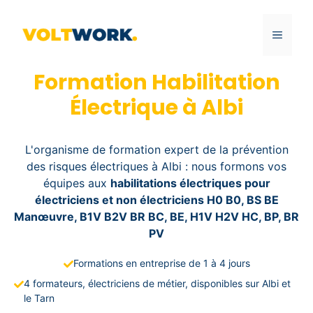
Aller
au
MENU
contenu
Formation Habilitation
Électrique à Albi
L'organisme de formation expert de la prévention
des risques électriques à Albi : nous formons vos
équipes aux
habilitations électriques pour
électriciens et non électriciens H0 B0, BS BE
Manœuvre, B1V B2V BR BC, BE, H1V H2V HC, BP, BR
PV
Formations en entreprise de 1 à 4 jours
4 formateurs, électriciens de métier, disponibles sur Albi et
le Tarn